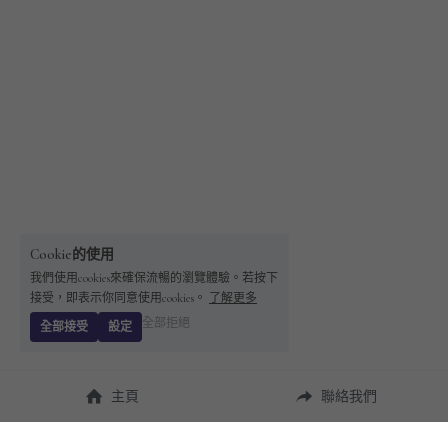
Cookie的使用
我們使用cookies來確保流暢的瀏覽體驗。若按下
接受，即表示你同意使用cookies。
了解更多
全部拒絕
全部接受
設定
主頁
聯絡我們