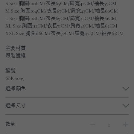
S Size 胸圍100CM/衣長65CM/肩寬42CM/袖長59CM
男士短褲
M Size 胸圍104CM/衣長67CM/肩寬43CM/袖長60CM
L Size 胸圍108CM/衣長69CM/肩寬45CM/袖長61CM
男裝九分褲
XL Size 胸圍112CM/衣長71CM/肩寬46CM/袖長62CM
男裝外套
XXL Size 胸圍116CM/衣長72CM/肩寬47.5CM/袖長63CM
男裝短袖 T-SHIRT
主要材質
聚脂纖維
重磅純色 長袖T-Shirt 系列
編號
重磅純色 衛衣 系列
SBK-1099
選擇 顏色
男士長袖恤衫
男士短袖恤衫
選擇 尺寸
限時促銷
數量
男裝