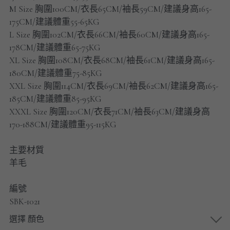
男士短褲
M Size 胸圍100CM/衣長65CM/袖長59CM/建議身高165-
175CM/建議體重55-65KG
男裝九分褲
L Size 胸圍102CM/衣長66CM/袖長60CM/建議身高165-
178CM/建議體重65-75KG
男裝外套
XL Size 胸圍108CM/衣長68CM/袖長61CM/建議身高165-
180CM/建議體重75-85KG
男裝短袖 T-SHIRT
XXL Size 胸圍114CM/衣長69CM/袖長62CM/建議身高165-
185CM/建議體重85-95KG
重磅純色 長袖T-Shirt 系列
XXXL Size 胸圍120CM/衣長71CM/袖長63CM/建議身高
170-188CM/建議體重95-115KG
重磅純色 衛衣 系列
主要材質
男士長袖恤衫
羊毛
男士短袖恤衫
編號
限時促銷
SBK-1021
選擇 顏色
男裝