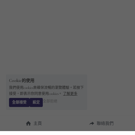
Cookie的使用
我們使用cookies來確保流暢的瀏覽體驗。若按下
接受，即表示你同意使用cookies。
了解更多
全部拒絕
全部接受
設定
主頁
聯絡我們