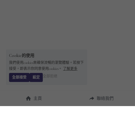
Cookie的使用
我們使用cookies來確保流暢的瀏覽體驗。若按下
接受，即表示你同意使用cookies。
了解更多
全部拒絕
全部接受
設定
主頁
聯絡我們