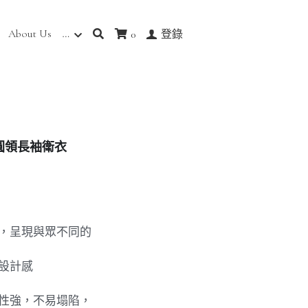
About Us
…
0
登錄
圓領長袖衛衣
次，呈現與眾不同的
具設計感
撐性強，不易塌陷，