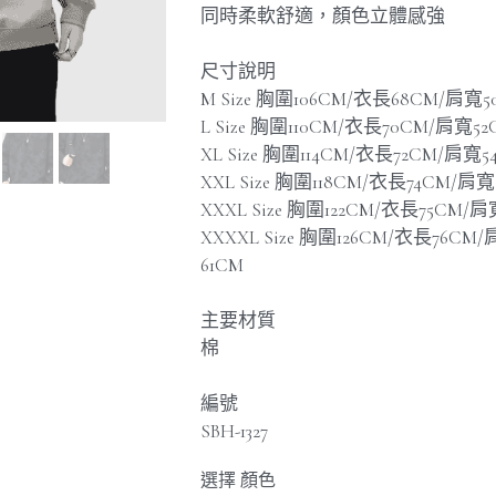
同時柔軟舒適，顏色立體感強
尺寸說明
M Size 胸圍106CM/衣長68CM/肩寬
L Size 胸圍110CM/衣長70CM/肩寬5
XL Size 胸圍114CM/衣長72CM/肩寬
XXL Size 胸圍118CM/衣長74CM/肩
XXXL Size 胸圍122CM/衣長75CM/
XXXXL Size 胸圍126CM/衣長76CM
61CM
主要材質
棉
編號
SBH-1327
選擇 顏色