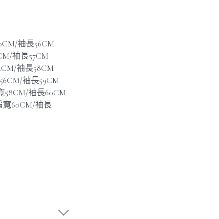
50CM/袖長56CM
2CM/袖長57CM
54CM/袖長58CM
寬56CM/袖長59CM
肩寬58CM/袖長60CM
/肩寬60CM/袖長