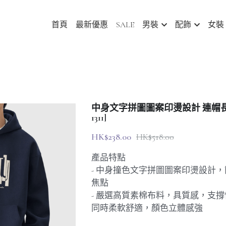
首頁
最新優惠
SALE
男裝
配飾
女裝
中身文字拼圖圖案印燙設計 連帽長袖
1311]
HK$238.00
HK$518.00
產品特點
- 中身撞色文字拼圖圖案印燙設計
焦點
- 嚴選高質素棉布料，具質感，支
同時柔軟舒適，顏色立體感強