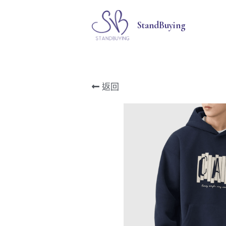
StandBuying
返回