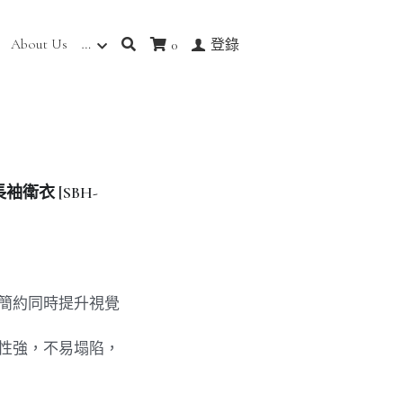
About Us
…
0
登錄
衛衣 [SBH-
，簡約同時提升視覺
撐性強，不易塌陷，