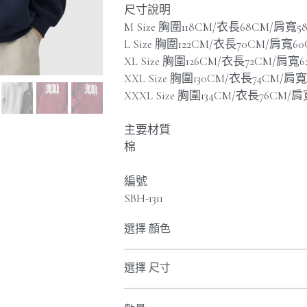
尺寸說明
M Size 胸圍118CM/衣長68CM/肩寬
L Size 胸圍122CM/衣長70CM/肩寬6
XL Size 胸圍126CM/衣長72CM/肩寬
XXL Size 胸圍130CM/衣長74CM/肩
XXXL Size 胸圍134CM/衣長76CM/
主要材質
棉
編號
SBH-1311
選擇 顏色
選擇 尺寸