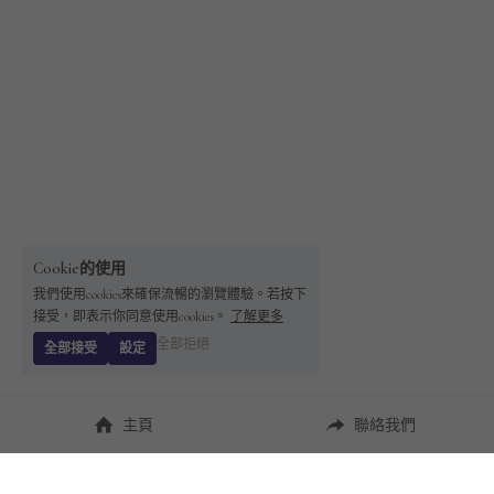
Cookie的使用
我們使用cookies來確保流暢的瀏覽體驗。若按下
接受，即表示你同意使用cookies。
了解更多
全部拒絕
全部接受
設定
主頁
聯絡我們