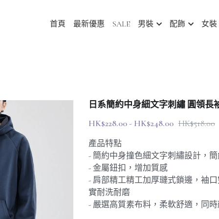
首頁
最新優惠
SALE
男裝
配飾
女裝
日系簡約中身細文字刺繡 圓領長袖衛衣 
HK$228.00 - HK$248.00
HK$518.00
產品特點
- 簡約中身撞色細文字刺繡設計，
- 金屬鈕扣，增加質感
- 肩部精工精工加厚璉式鎖邊，袖
實耐洗耐磨
- 嚴選高質素布料，柔軟舒適，同