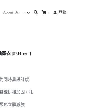
About Us
…
0
登錄
[SBH-1214]
簡約同時具設計感
口雙線拼接加固，扎
時顏色立體感強