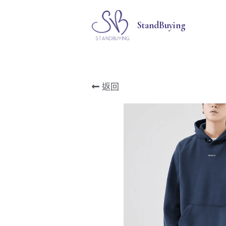
StandBuying
返回