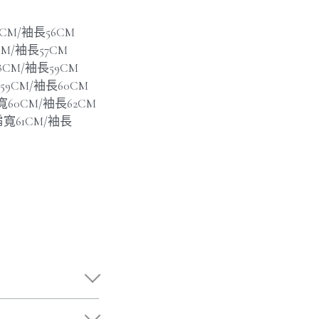
6CM/袖長56CM
7CM/袖長57CM
58CM/袖長59CM
寬59CM/袖長60CM
肩寬60CM/袖長62CM
/肩寬61CM/袖長