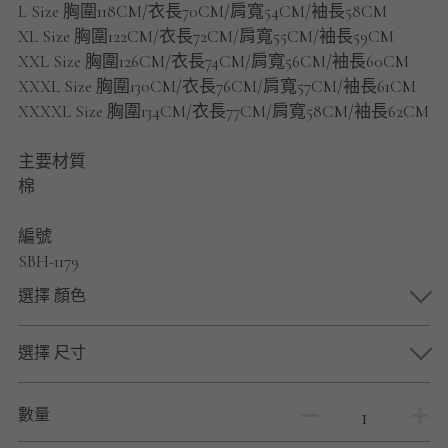
L Size 胸圍118CM/衣長70CM/肩寬54CM/袖長58CM
男士短褲
XL Size 胸圍122CM/衣長72CM/肩寬55CM/袖長59CM
XXL Size 胸圍126CM/衣長74CM/肩寬56CM/袖長60CM
男裝九分褲
XXXL Size 胸圍130CM/衣長76CM/肩寬57CM/袖長61CM
男裝外套
XXXXL Size 胸圍134CM/衣長77CM/肩寬58CM/袖長62CM
男裝短袖 T-SHIRT
主要材質
棉
重磅純色 長袖T-Shirt 系列
編號
重磅純色 衛衣 系列
SBH-1179
選擇 顏色
男士長袖恤衫
男士短袖恤衫
選擇 尺寸
限時促銷
數量
男裝