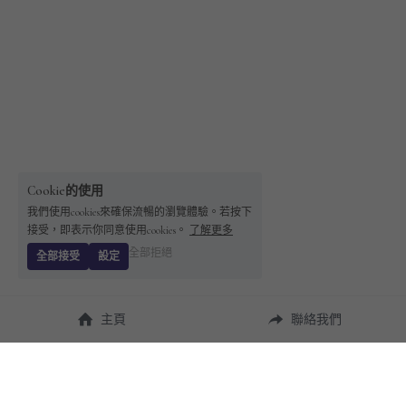
Cookie的使用
我們使用cookies來確保流暢的瀏覽體驗。若按下
接受，即表示你同意使用cookies。
了解更多
全部拒絕
全部接受
設定
主頁
聯絡我們