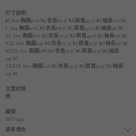
男士短褲
尺寸說明
男裝九分褲
M Size 胸圍102CM/衣長66.5CM/肩寬45.5CM/袖長20CM
L Size 胸圍106CM/衣長68.5CM/肩寬47.5CM/袖長21CM
男裝外套
XL Size 胸圍110CM/衣長70.5CM/肩寬49.5CM/袖長22CM
XXL Size 胸圍114CM/衣長72.5CM/肩寬51.5CM/袖長23CM
男裝短袖 T-SHIRT
XXXL Size 胸圍118CM/衣長73.5CM/肩寬53.5CM/袖長
24CM
重磅純色 長袖T-Shirt 系列
XXXXL Size 胸圍122CM/衣長74.5CM/肩寬55.5CM/袖長
25CM
重磅純色 衛衣 系列
主要材質
男士長袖恤衫
棉
男士短袖恤衫
編號
限時促銷
SBT-1436
選擇 顏色
男裝