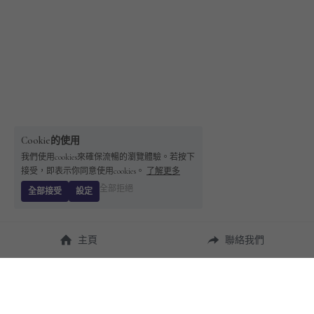
Cookie的使用
我們使用cookies來確保流暢的瀏覽體驗。若按下
接受，即表示你同意使用cookies。
了解更多
全部拒絕
全部接受
設定
主頁
聯絡我們