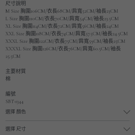
尺寸說明
男士短褲
M Size 胸圍106CM/衣長68CM/肩寬52CM/袖長23CM
L Size 胸圍110CM/衣長70CM/肩寬54CM/袖長23.5CM
男裝九分褲
XL Size 胸圍114CM/衣長72CM/肩寬56CM/袖長24CM
男裝外套
XXL Size 胸圍118CM/衣長74CM/肩寬57.5CM/袖長24.5CM
XXXL Size 胸圍122CM/衣長75CM/肩寬59CM/袖長25CM
男裝短袖 T-SHIRT
XXXXL Size 胸圍126CM/衣長76CM/肩寬60.5CM/袖長
25.5CM
重磅純色 長袖T-Shirt 系列
主要材質
重磅純色 衛衣 系列
棉
男士長袖恤衫
編號
SBT-1344
男士短袖恤衫
選擇 顏色
限時促銷
選擇 尺寸
男裝