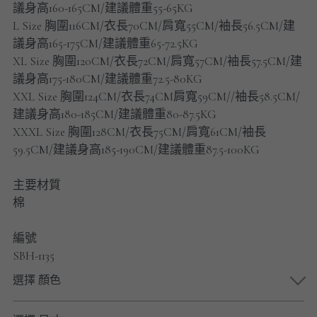
議身高160-165CM/建議體重55-65KG
男士短褲
L Size 胸圍116CM/衣長70CM/肩寬55CM/袖長56.5CM/建
議身高165-175CM/建議體重65-72.5KG
男裝九分褲
XL Size 胸圍120CM/衣長72CM/肩寬57CM/袖長57.5CM/建
男裝外套
議身高175-180CM/建議體重72.5-80KG
XXL Size 胸圍124CM/衣長74CM肩寬59CM//袖長58.5CM/
男裝短袖 T-SHIRT
建議身高180-185CM/建議體重80-87.5KG
XXXL Size 胸圍128CM/衣長75CM/肩寬61CM/袖長
重磅純色 長袖T-Shirt 系列
59.5CM/建議身高185-190CM/建議體重87.5-100KG
重磅純色 衛衣 系列
主要材質
棉
男士長袖恤衫
編號
男士短袖恤衫
SBH-1135
限時促銷
選擇 顏色
男裝