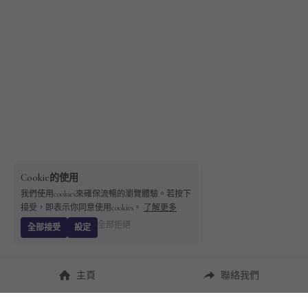
Cookie的使用
我們使用cookies來確保流暢的瀏覽體驗。若按下
接受，即表示你同意使用cookies。
了解更多
全部拒絕
全部接受
設定
主頁
聯絡我們