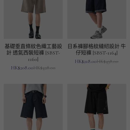
基礎垂直條紋色織工藝設
日系褲腳格紋縫紉設計 牛
計 透氣西裝短褲 [SBST-
仔短褲 [SBST-1164]
1160]
HK$218.00
HK$438.00
HK$208.00
HK$428.00