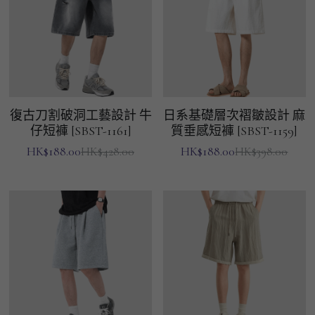
復古刀割破洞工藝設計 牛
日系基礎層次褶皺設計 麻
仔短褲 [SBST-1161]
質垂感短褲 [SBST-1159]
HK$188.00
HK$188.00
HK$428.00
HK$398.00