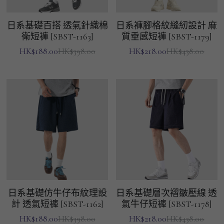
日系基礎百搭 透氣針織棉
日系褲腳格紋縫紉設計 麻
衛短褲 [SBST-1163]
質垂感短褲 [SBST-1179]
HK$188.00
HK$218.00
HK$398.00
HK$438.00
日系基礎仿牛仔布紋理設
日系基礎層次褶皺壓線 透
計 透氣短褲 [SBST-1162]
氣牛仔短褲 [SBST-1178]
HK$188.00
HK$218.00
HK$398.00
HK$438.00