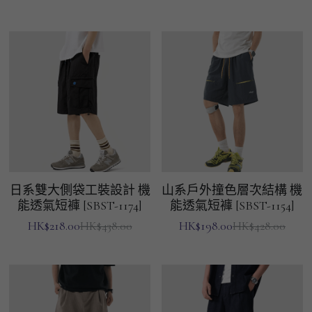
日系雙大側袋工裝設計 機
山系戶外撞色層次結構 機
能透氣短褲 [SBST-1174]
能透氣短褲 [SBST-1154]
HK$218.00
HK$198.00
HK$438.00
HK$428.00