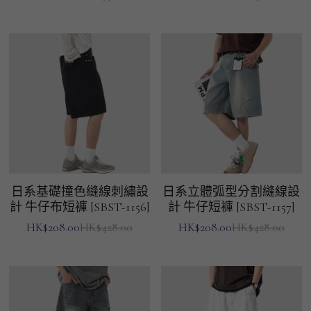
男士短褲
男裝九分褲
男裝外套
男裝短袖 T-SHIRT
重磅純色 長袖T-Shirt 系列
重磅純色 衛衣 系列
日系基礎撞色縫線刺繡設
日系立體弧型分割縫線設
男士長袖恤衫
計 牛仔布短褲 [SBST-1156]
計 牛仔短褲 [SBST-1157]
HK$208.00
HK$208.00
HK$428.00
HK$428.00
男士短袖恤衫
限時促銷
男裝